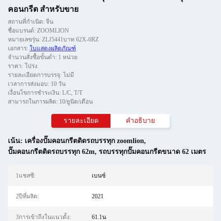
คอนกรีต สําหรับขาย
สถานที่กำเนิด: จีน
ชื่อแบรนด์: ZOOMLION
หมายเลขรุ่น: ZLJ5441บาท 62X-6RZ
เอกสาร:
ใบแสดงผลิตภัณฑ์
จำนวนสั่งซื้อขั้นต่ำ: 1 หน่วย
ราคา: โปร่ง
รายละเอียดการบรรจุ: ไม่มี
เวลาการส่งมอบ: 10 วัน
เงื่อนไขการชำระเงิน: L/C, T/T
สามารถในการผลิต: 10/ยูนิต/เดือน
รายละเอียด
คําอธิบาย
เน้น:
เครื่องปั๊มคอนกรีตติดรถบรรทุก zoomlion
,
ปั๊มคอนกรีตติดรถบรรทุก 62m
,
รถบรรทุกปั๊มคอนกรีตขนาด 62 เมตร
1แชสซี:
เบนซ์
2ปีที่ผลิต:
2021
3การเข้าถึงในแนวตั้ง:
61.1น