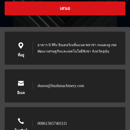
เสนอ
อาคาร B สิจิง อินเตอร์เนชั่นแนล พลาซ่า ถนนดงลู เขต
พัฒนาเศรษฐกิจและเทคโนโลยีชังชา จังหวัดฮุนัน
ที่อยู่
shawn@hnzhmachinery.com
อีเมล
008613657401111