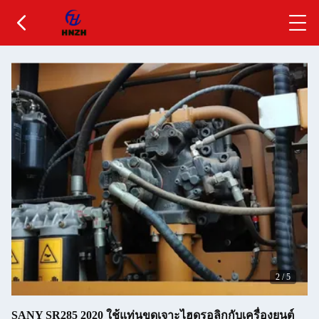
2
/
5
SANY SR285 2020 ใช้แท่นขุดเจาะไฮดรอลิกกับเครื่องยนต์