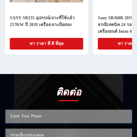
SANY SR235 อุปกรณ์เจาะที่ใช้แล้ว
Sany SR360R 2019 ใ
257KW ปี 2020 เครื่องเจาะมือสอง
ธรณีเทคนิค 24 รอบต
เครื่องยนต์ Isuzu 6
หา ราคา ที่ ดี ที่สุด
หา ราคา ที่ 
ติดต่อ