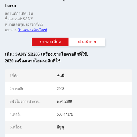
Isuzu
สถานที่กำเนิด: จีน
ชื่อแบรนด์: SANY
หมายเลขรุ่น: เอสอาร์285
เอกสาร:
ใบแสดงผลิตภัณฑ์
รายละเอียด
คําอธิบาย
เน้น:
SANY SR285 เครื่องเจาะไฮดรอลิกที่ใช้
,
2020 เครื่องเจาะไฮดรอลิกที่ใช้
1ยี่ห้อ:
ซันนี่
2การผลิต:
2563
3ชั่วโมงการทำงาน:
พ.ศ. 2399
4เคลลี่:
508-4*17ม
5เครื่อง:
อีซูซุ