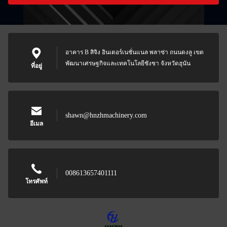
อาคาร B สิจิง อินเตอร์เนชั่นแนล พลาซ่า ถนนดงลู เขต
พัฒนาเศรษฐกิจและเทคโนโลยีชังชา จังหวัดฮุนัน
ที่อยู่
shawn@hnzhmachinery.com
อีเมล
008613657401111
โทรศัพท์