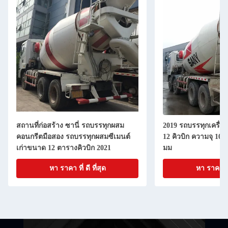
สถานที่ก่อสร้าง ซานี่ รถบรรทุกผสม
2019 รถบรรทุกเครื่อ
คอนกรีตมือสอง รถบรรทุกผสมซีเมนต์
12 คิวบิก ความจุ 102
เก่าขนาด 12 ตารางคิวบิก 2021
มม
หา ราคา ที่ ดี ที่สุด
หา ราคา ที่ 