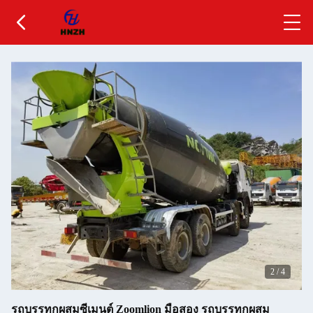
2
/
4
รถบรรทุกผสมซีเมนต์ Zoomlion มือสอง รถบรรทุกผสม