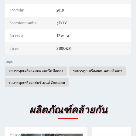
4การผลิต:
2018
5การปล่อยมลพิษ:
ยูโร IV
6ความจุ:
12 ลบ.ม
7มวล:
31000KM
Tags:
รถบรรทุกเครื่องผสมคอนกรีตมือสอง
รถบรรทุกเครื่องผสมคอนกรีตเก่า
รถบรรทุกเครื่องผสมซีเมนต์ Zoomlion
ผลิตภัณฑ์คล้ายกัน